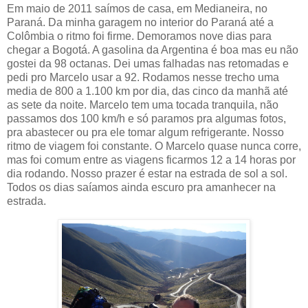
Em maio de 2011 saímos de casa, em Medianeira, no
Paraná. Da minha garagem no interior do Paraná até a
Colômbia o ritmo foi firme. Demoramos nove dias para
chegar a Bogotá. A gasolina da Argentina é boa mas eu não
gostei da 98 octanas. Dei umas falhadas nas retomadas e
pedi pro Marcelo usar a 92. Rodamos nesse trecho uma
media de 800 a 1.100 km por dia, das cinco da manhã até
as sete da noite. Marcelo tem uma tocada tranquila, não
passamos dos 100 km/h e só paramos pra algumas fotos,
pra abastecer ou pra ele tomar algum refrigerante. Nosso
ritmo de viagem foi constante. O Marcelo quase nunca corre,
mas foi comum entre as viagens ficarmos 12 a 14 horas por
dia rodando. Nosso prazer é estar na estrada de sol a sol.
Todos os dias saíamos ainda escuro pra amanhecer na
estrada.