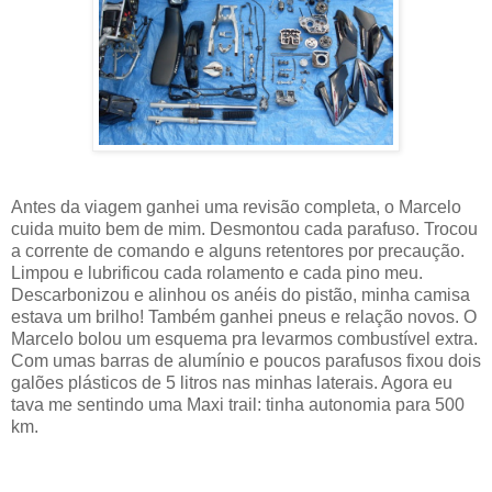
Antes da viagem ganhei uma revisão completa, o Marcelo
cuida muito bem de mim. Desmontou cada parafuso. Trocou
a corrente de comando e alguns retentores por precaução.
Limpou e lubrificou cada rolamento e cada pino meu.
Descarbonizou e alinhou os anéis do pistão, minha camisa
estava um brilho! Também ganhei pneus e relação novos. O
Marcelo bolou um esquema pra levarmos combustível extra.
Com umas barras de alumínio e poucos parafusos fixou dois
galões plásticos de 5 litros nas minhas laterais. Agora eu
tava me sentindo uma Maxi trail: tinha autonomia para 500
km.