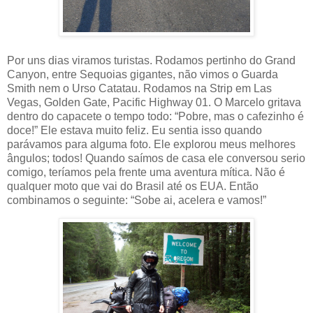
Por uns dias viramos turistas. Rodamos pertinho do Grand
Canyon, entre Sequoias gigantes, não vimos o Guarda
Smith nem o Urso Catatau. Rodamos na Strip em Las
Vegas, Golden Gate, Pacific Highway 01. O Marcelo gritava
dentro do capacete o tempo todo: “Pobre, mas o cafezinho é
doce!” Ele estava muito feliz. Eu sentia isso quando
parávamos para alguma foto. Ele explorou meus melhores
ângulos; todos! Quando saímos de casa ele conversou serio
comigo, teríamos pela frente uma aventura mítica. Não é
qualquer moto que vai do Brasil até os EUA. Então
combinamos o seguinte: “Sobe ai, acelera e vamos!”