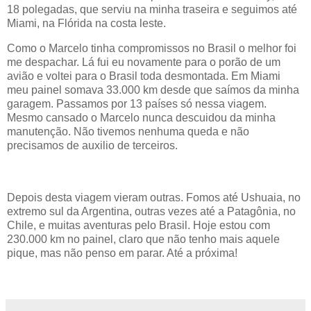
18 polegadas, que serviu na minha traseira e seguimos até
Miami, na Flórida na costa leste.
Como o Marcelo tinha compromissos no Brasil o melhor foi
me despachar. Lá fui eu novamente para o porão de um
avião e voltei para o Brasil toda desmontada. Em Miami
meu painel somava 33.000 km desde que saímos da minha
garagem. Passamos por 13 países só nessa viagem.
Mesmo cansado o Marcelo nunca descuidou da minha
manutenção. Não tivemos nenhuma queda e não
precisamos de auxilio de terceiros.
Depois desta viagem vieram outras. Fomos até Ushuaia, no
extremo sul da Argentina, outras vezes até a Patagônia, no
Chile, e muitas aventuras pelo Brasil. Hoje estou com
230.000 km no painel, claro que não tenho mais aquele
pique, mas não penso em parar. Até a próxima!