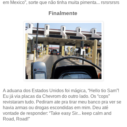
em Mexico”, sorte que não tinha muita pimenta... rsrsrsrsrs
Finalmente
A aduana dos Estados Unidos foi mágica, “Hello tio Sam”!
Eu já via placas da Chevrom do outro lado. Os “cops”
revistaram tudo. Pediram ate pra tirar meu banco pra ver se
havia armas ou drogas escondidas em mim. Deu até
vontade de responder: “Take easy Sir... keep calm and
Road, Road!”