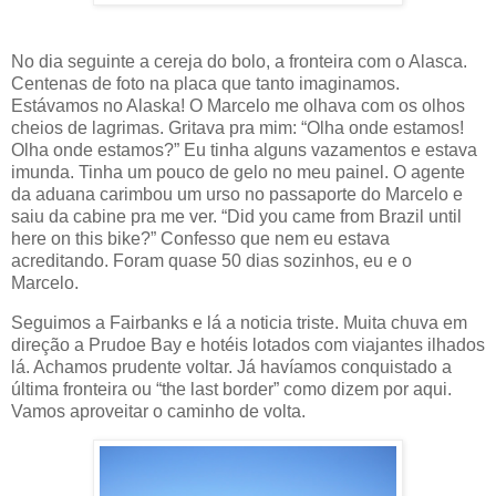
No dia seguinte a cereja do bolo, a fronteira com o Alasca.
Centenas de foto na placa que tanto imaginamos.
Estávamos no Alaska! O Marcelo me olhava com os olhos
cheios de lagrimas. Gritava pra mim: “Olha onde estamos!
Olha onde estamos?” Eu tinha alguns vazamentos e estava
imunda. Tinha um pouco de gelo no meu painel. O agente
da aduana carimbou um urso no passaporte do Marcelo e
saiu da cabine pra me ver. “Did you came from Brazil until
here on this bike?” Confesso que nem eu estava
acreditando. Foram quase 50 dias sozinhos, eu e o
Marcelo.
Seguimos a Fairbanks e lá a noticia triste. Muita chuva em
direção a Prudoe Bay e hotéis lotados com viajantes ilhados
lá. Achamos prudente voltar. Já havíamos conquistado a
última fronteira ou “the last border” como dizem por aqui.
Vamos aproveitar o caminho de volta.