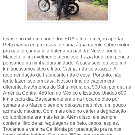
Quase no extremo norte dos EUA o frio começou apertar.
Pela manhã eu precisava de uma água quente sobre motor
pra não forçar muito a bateria na partida. Nesse ponto o
Marcelo foi incrivelmente atencioso. Fazia tudo com perícia
pensando na minha durabilidade. A cada seis ou sete mil
km trocávamos óleo e filtro. Calma, não se assuste. A
recomendação do Fabricante não é essa! Portanto, não
tente fazer isso em casa. Nosso ritmo de viagem era
diferente. Na América do Sul a média era 900 km por dia, na
América Central 450 km no México e Estados Unidos 600
km a cada dia. Basicamente era uma troca de óleo por
semana e o Marcelo sempre deixava meu nível um pouco
acima do máximo. Com mais óleo no cárter a degradação
do lubrificante era mais lenta. Além disso, ele sempre
conferia filtro de ar, regulagens de freio, cabos, espias.
Trocamos a vela na Califórnia por precaução pra nunca