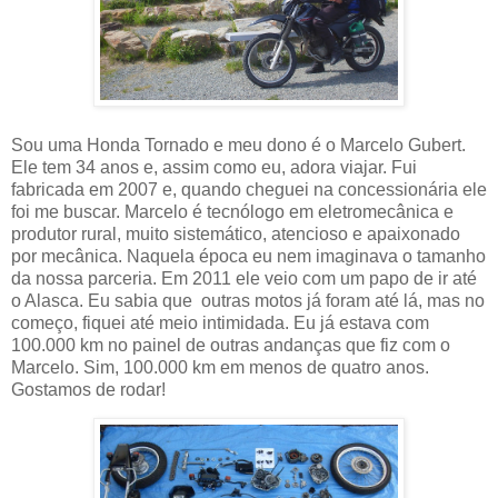
Sou uma Honda Tornado e meu dono é o Marcelo Gubert.
Ele tem 34 anos e, assim como eu, adora viajar. Fui
fabricada em 2007 e, quando cheguei na concessionária ele
foi me buscar. Marcelo é tecnólogo em eletromecânica e
produtor rural, muito sistemático, atencioso e apaixonado
por mecânica. Naquela época eu nem imaginava o tamanho
da nossa parceria. Em 2011 ele veio com um papo de ir até
o Alasca. Eu sabia que outras motos já foram até lá, mas no
começo, fiquei até meio intimidada. Eu já estava com
100.000 km no painel de outras andanças que fiz com o
Marcelo. Sim, 100.000 km em menos de quatro anos.
Gostamos de rodar!