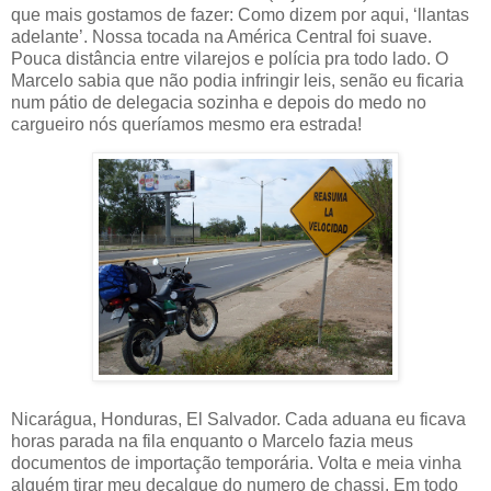
que mais gostamos de fazer: Como dizem por aqui, ‘llantas
adelante’. Nossa tocada na América Central foi suave.
Pouca distância entre vilarejos e polícia pra todo lado. O
Marcelo sabia que não podia infringir leis, senão eu ficaria
num pátio de delegacia sozinha e depois do medo no
cargueiro nós queríamos mesmo era estrada!
Nicarágua, Honduras, El Salvador. Cada aduana eu ficava
horas parada na fila enquanto o Marcelo fazia meus
documentos de importação temporária. Volta e meia vinha
alguém tirar meu decalque do numero de chassi. Em todo