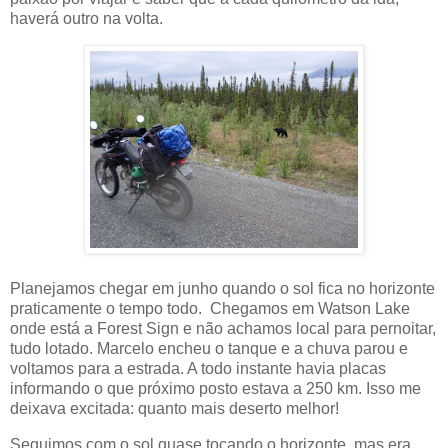
haverá outro na volta.
Planejamos chegar em junho quando o sol fica no horizonte
praticamente o tempo todo. Chegamos em Watson Lake
onde está a Forest Sign e não achamos local para pernoitar,
tudo lotado. Marcelo encheu o tanque e a chuva parou e
voltamos para a estrada. A todo instante havia placas
informando o que próximo posto estava a 250 km. Isso me
deixava excitada: quanto mais deserto melhor!
Seguimos com o sol quase tocando o horizonte, mas era