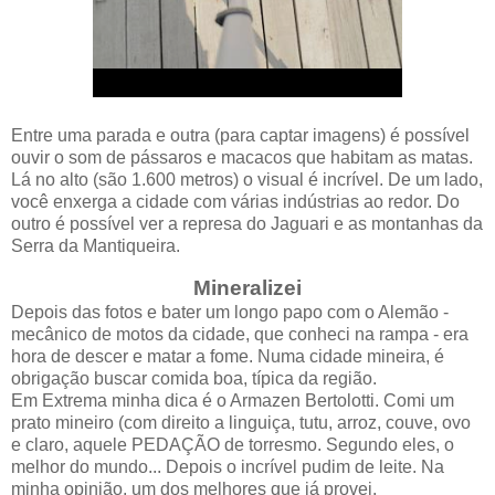
Entre uma parada e outra (para captar imagens) é possível
ouvir o som de pássaros e macacos que habitam as matas.
Lá no alto (são 1.600 metros) o visual é incrível. De um lado,
você enxerga a cidade com várias indústrias ao redor. Do
outro é possível ver a represa do Jaguari e as montanhas da
Serra da Mantiqueira.
Mineralizei
Depois das fotos e bater um longo papo com o Alemão -
mecânico de motos da cidade, que conheci na rampa - era
hora de descer e matar a fome. Numa cidade mineira, é
obrigação buscar comida boa, típica da região.
Em Extrema minha dica é o Armazen Bertolotti. Comi um
prato mineiro (com direito a linguiça, tutu, arroz, couve, ovo
e claro, aquele PEDAÇÃO de torresmo. Segundo eles, o
melhor do mundo... Depois o incrível pudim de leite. Na
minha opinião, um dos melhores que já provei.