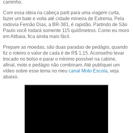
caminho.
Com essa ideia na cabeça parti para uma viagem curta,
fazer um bate e volta até cidade mineira de Extrema. Pela
rodovia Fernão Dias, a BR-381, é rapidão. Partindo de São
Paulo você rodará somente 115 quilômetros. Como eu moro
em Atibaia, fica ainda mais fácil.
Prepare as moedas, são duas paradas de pedágio, quando
fiz o roteiro o valor de cada é de R$ 1,15. Aconselho levar
trocado no bolso e parar o mínimo possível na cabine,
afinal, moto e pedágio não combinam. Até publiquei um
vídeo sobre esse tema no meu
canal Moto Escola
, veja
abaixo.