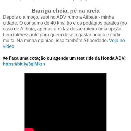
Barriga cheia, pé na areia
Depois o almoço, subi no ADV rumo a Atibaia - minha
cidade. O consumo de 40 km/litro e os pedágios baratos (no
caso de Atibaia, apenas um) faz desse roteiro uma opção
bem interessante para quem deseja gastar pouco e curtir
muito. Na minha opinião, isso também é liberdade.
Veja no
vídeo
🏍️ 
Faça uma cotação ou agende um test ride da Honda ADV: 
https://bit.ly/3gIMkrn